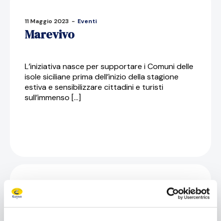
11 Maggio 2023
-
Eventi
Marevivo
L’iniziativa nasce per supportare i Comuni delle
isole siciliane prima dell’inizio della stagione
estiva e sensibilizzare cittadini e turisti
sull’immenso […]
11 Maggio 2023
-
Eventi
Conservation Collective – Sicily