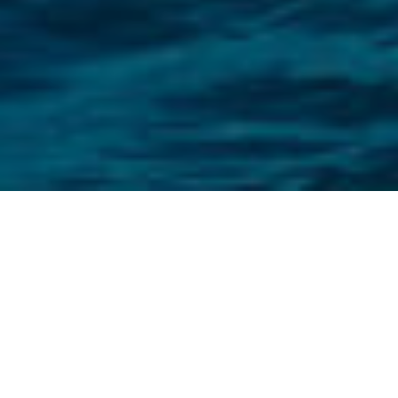
ARMATORI DAL 1965
Abbiamo profonde radici
nel mare
SCOPRI DI PIÙ